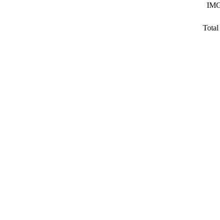
IMG
Total