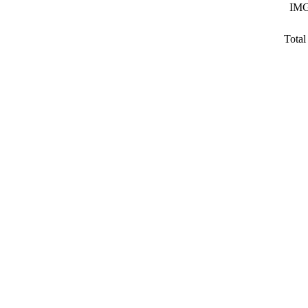
IMG
Total